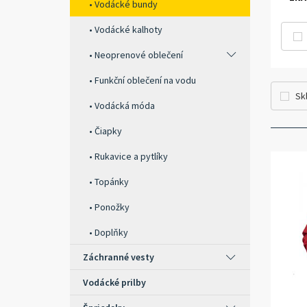
Vodácké bundy
Vodácké kalhoty
Neoprenové oblečení
Funkční oblečení na vodu
Sk
Vodácká móda
Čiapky
Rukavice a pytlíky
Topánky
Ponožky
Doplňky
Záchranné vesty
Vodácké prilby