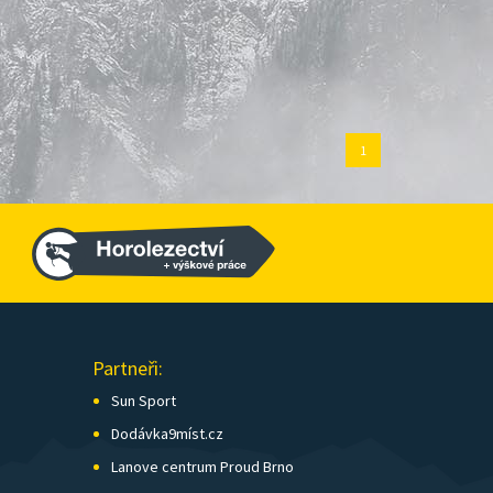
1
Partneři:
Sun Sport
Dodávka9míst.cz
Lanove centrum Proud Brno