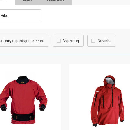
Hiko
ladem, expedujeme ihned
Výprodej
Novinka