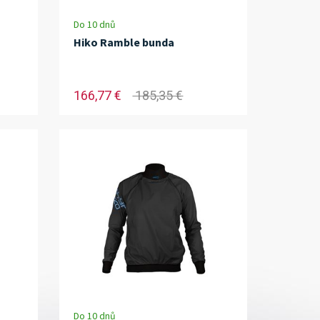
Do 10 dnů
Hiko Ramble bunda
166,77 €
185,35 €
Do 10 dnů