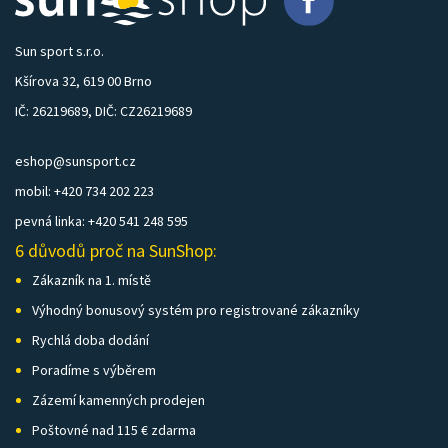
Sun sport s.r.o.
Kšírova 32, 619 00 Brno
IČ: 26219689, DIČ: CZ26219689
eshop@sunsport.cz
mobil: +420 734 202 223
pevná linka: +420 541 248 595
6 důvodů proč na SunShop:
Zákazník na 1. místě
Výhodný bonusový systém pro registrované zákazníky
Rychlá doba dodání
Poradíme s výběrem
Zázemí kamenných prodejen
Poštovné nad 115 € zdarma