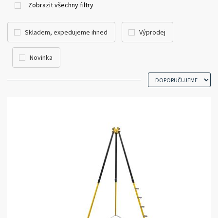
Zobrazit všechny filtry
Skladem, expedujeme ihned
Výprodej
Novinka