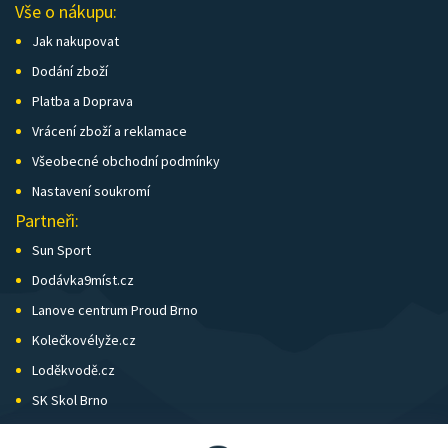
Vše o nákupu:
Jak nakupovat
Dodání zboží
Platba a Doprava
Vrácení zboží a reklamace
Všeobecné obchodní podmínky
Nastavení soukromí
Partneři:
Sun Sport
Dodávka9míst.cz
Lanove centrum Proud Brno
Kolečkovélyže.cz
Loděkvodě.cz
SK Skol Brno
Biatlon Brno