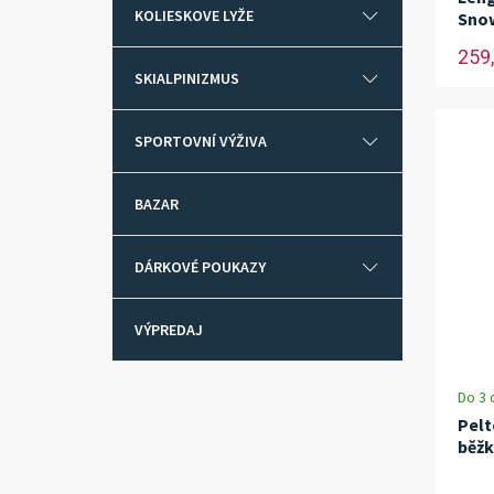
KOLIESKOVE LYŽE
Snow
259,
SKIALPINIZMUS
SPORTOVNÍ VÝŽIVA
BAZAR
DÁRKOVÉ POUKAZY
VÝPREDAJ
Do 3 
Pelt
běžk