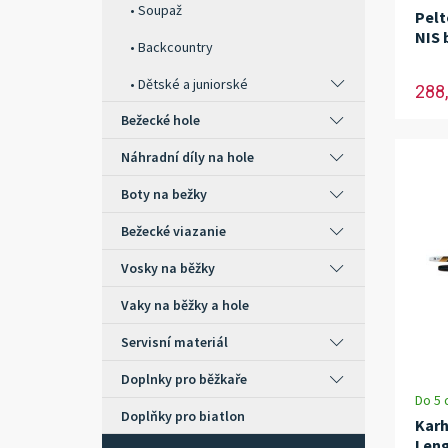
Soupaž
Pelt
NIS 
Backcountry
Dětské a juniorské
288,
Bežecké hole
Náhradní díly na hole
Boty na bežky
Bežecké viazanie
Vosky na běžky
Vaky na běžky a hole
Servisní materiál
Doplnky pro běžkaře
Do 5 
Doplňky pro biatlon
Karh
Leng