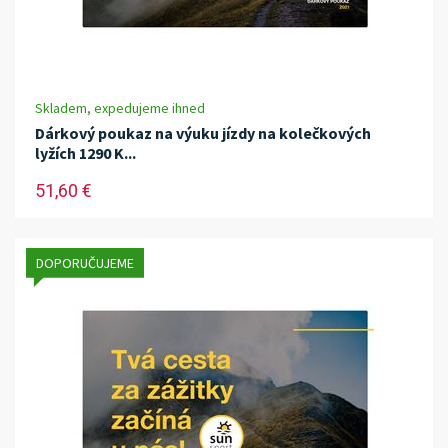
Skladem, expedujeme ihned
Dárkový poukaz na výuku jízdy na kolečkových
lyžích 1290 K...
51,60 €
DOPORUČUJEME