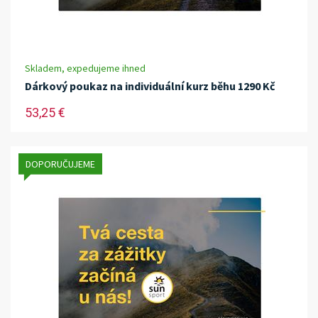
Skladem, expedujeme ihned
Dárkový poukaz na individuální kurz běhu 1290 Kč
53,25 €
DOPORUČUJEME