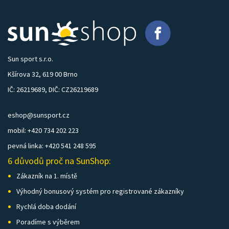
Sun sport s.r.o.
Kšírova 32, 619 00 Brno
IČ: 26219689, DIČ: CZ26219689
eshop@sunsport.cz
mobil: +420 734 202 223
pevná linka: +420 541 248 595
6 důvodů proč na SunShop:
Zákazník na 1. místě
Výhodný bonusový systém pro registrované zákazníky
Rychlá doba dodání
Poradíme s výběrem