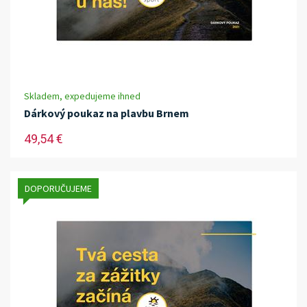
Skladem, expedujeme ihned
Dárkový poukaz na plavbu Brnem
49,54 €
DOPORUČUJEME