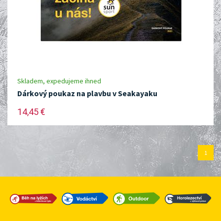
Skladem, expedujeme ihned
Dárkový poukaz na plavbu v Seakayaku
14,45 €
1