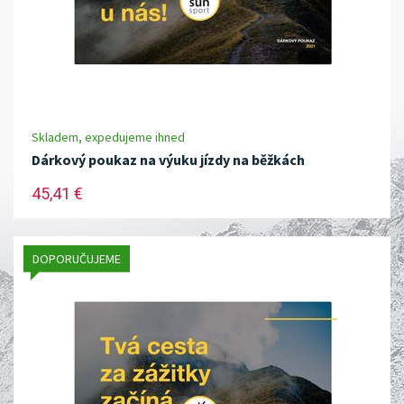
Skladem, expedujeme ihned
Dárkový poukaz na výuku jízdy na běžkách
45,41 €
DOPORUČUJEME