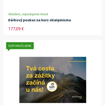
Skladem, expedujeme ihned
Dárkový poukaz na kurz skialpinismu
177,09 €
DOPORUČUJEME