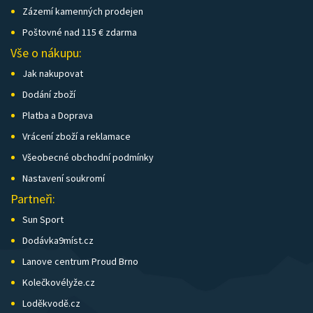
Zázemí kamenných prodejen
Poštovné nad 115 € zdarma
Vše o nákupu:
Jak nakupovat
Dodání zboží
Platba a Doprava
Vrácení zboží a reklamace
Všeobecné obchodní podmínky
Nastavení soukromí
Partneři:
Sun Sport
Dodávka9míst.cz
Lanove centrum Proud Brno
Kolečkovélyže.cz
Loděkvodě.cz