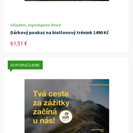
Skladem, expedujeme ihned
Dárkový poukaz na biatlonový trénink 1490 Kč
61,51 €
DOPORUČUJEME