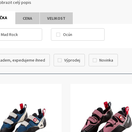
obrazit celý popis
ČKA
CENA
VELIKOST
Mad Rock
Ocún
ladem, expedujeme ihned
Výprodej
Novinka