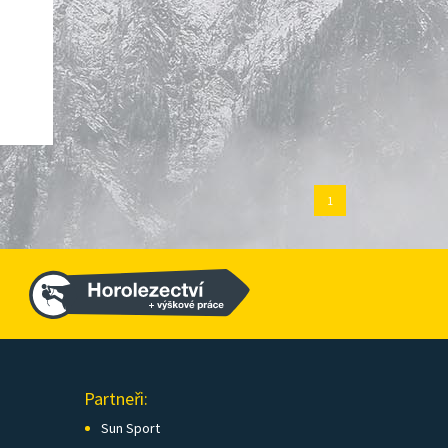
1
Partneři:
Sun Sport