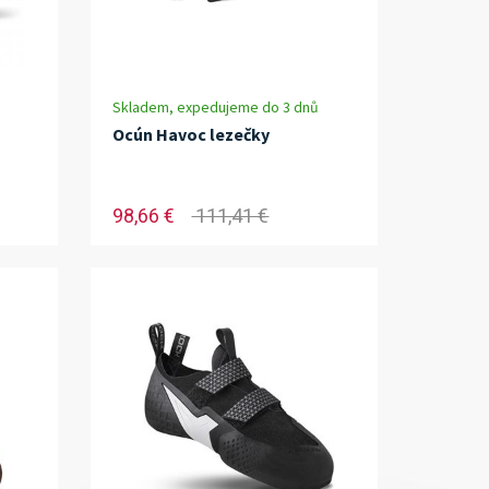
Skladem, expedujeme do 3 dnů
Ocún Havoc lezečky
98,66 €
111,41 €