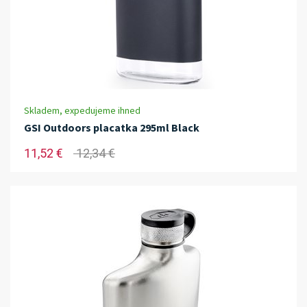
Skladem, expedujeme ihned
GSI Outdoors placatka 295ml Black
11,52 €
12,34 €