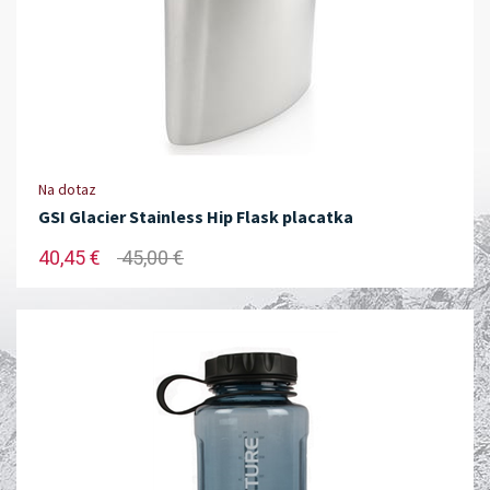
Na dotaz
GSI Glacier Stainless Hip Flask placatka
40,45 €
45,00 €