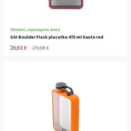
Skladem, expedujeme ihned
GSI Boulder Flask placatka 475 ml haute red
26,63 €
29,68 €