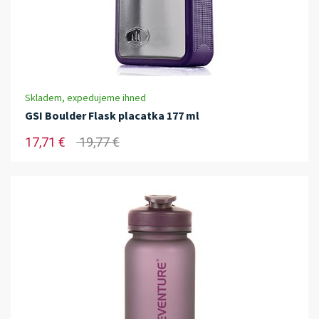
Skladem, expedujeme ihned
GSI Boulder Flask placatka 177 ml
17,71 €
19,77 €