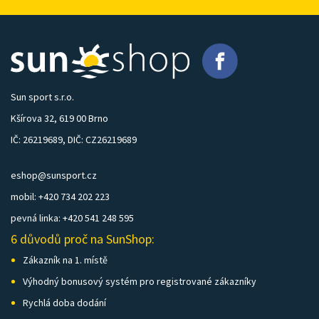
Sun sport s.r.o.
Kšírova 32, 619 00 Brno
IČ: 26219689, DIČ: CZ26219689
eshop@sunsport.cz
mobil: +420 734 202 223
pevná linka: +420 541 248 595
6 důvodů proč na SunShop:
Zákazník na 1. místě
Výhodný bonusový systém pro registrované zákazníky
Rychlá doba dodání