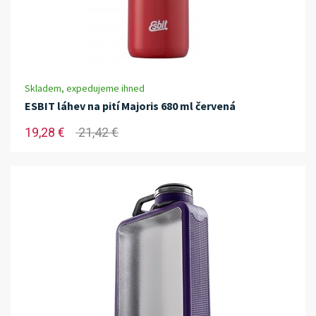
Skladem, expedujeme ihned
ESBIT láhev na pití Majoris 680 ml červená
19,28 €
21,42 €