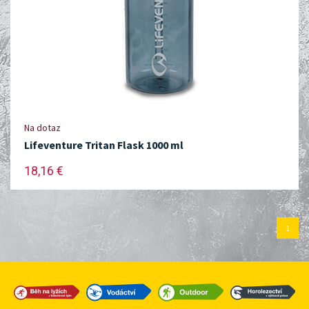
Na dotaz
Lifeventure Tritan Flask 1000 ml
18,16 €
1