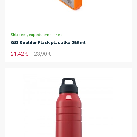
Skladem, expedujeme ihned
GSI Boulder Flask placatka 295 ml
21,42 €
23,90 €