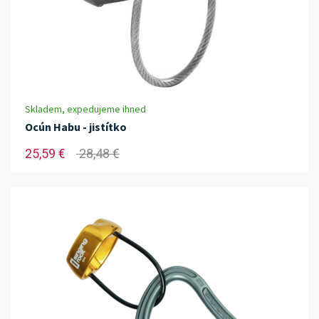
Skladem, expedujeme ihned
Ocún Habu - jistítko
25,59 €
28,48 €