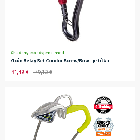
Skladem, expedujeme ihned
Ocún Belay Set Condor Screw/Bow - jistítko
41,49 €
49,12 €