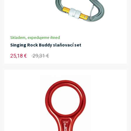
Skladem, expedujeme ihned
Singing Rock Buddy slaňovací set
25,18 €
29,31 €