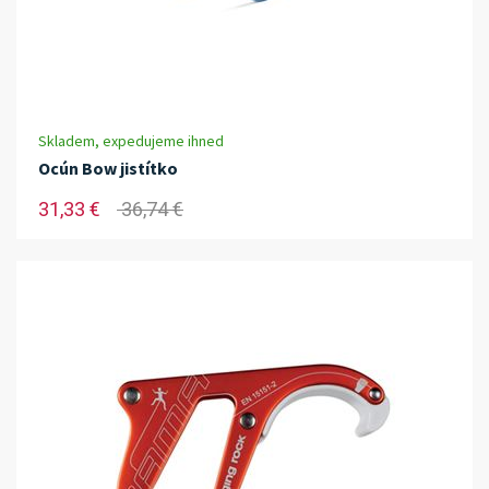
Skladem, expedujeme ihned
Ocún Bow jistítko
31,33 €
36,74 €