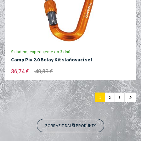
Skladem, expedujeme do 3 dnů
Camp Piu 2.0 Belay Kit slaňovací set
36,74 €
40,83 €
1
2
3
ZOBRAZIT DALŠÍ PRODUKTY