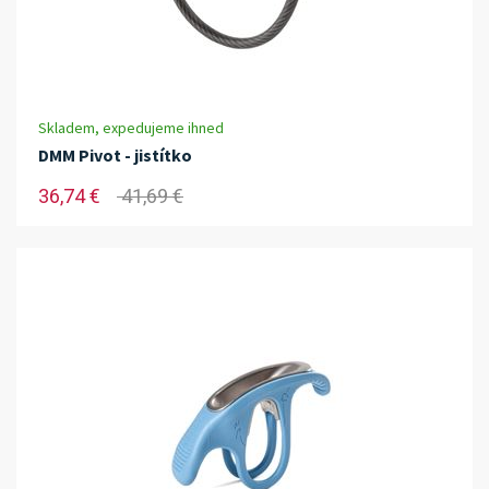
Skladem, expedujeme ihned
DMM Pivot - jistítko
36,74 €
41,69 €