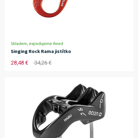
Skladem, expedujeme ihned
Singing Rock Rama jistítko
28,48 €
34,26 €