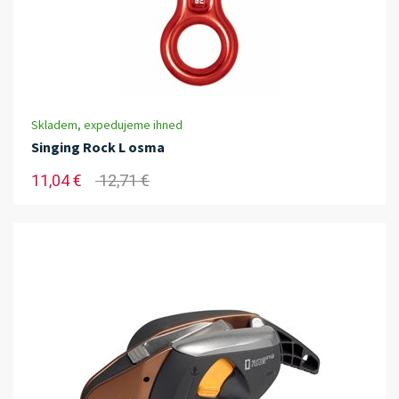
Skladem, expedujeme ihned
Singing Rock L osma
11,04 €
12,71 €