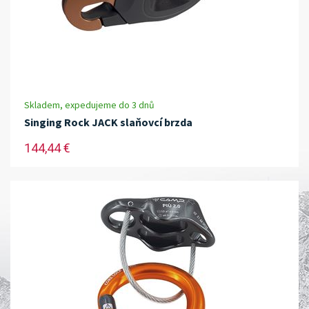
Skladem, expedujeme do 3 dnů
Singing Rock JACK slaňovcí brzda
144,44 €