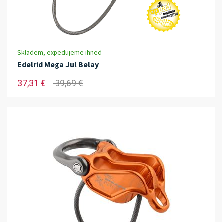
Skladem, expedujeme ihned
Edelrid Mega Jul Belay
37,31 €
39,69 €