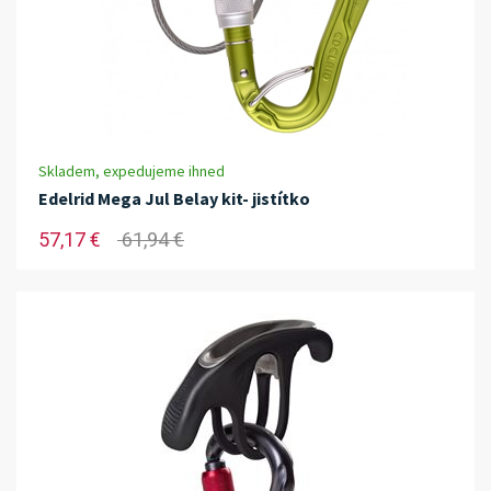
Skladem, expedujeme ihned
Edelrid Mega Jul Belay kit- jistítko
57,17 €
61,94 €