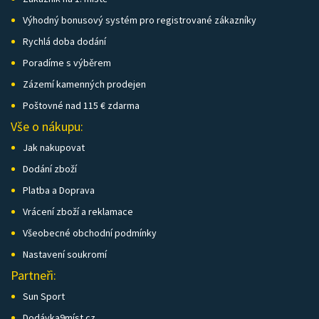
Výhodný bonusový systém pro registrované zákazníky
Rychlá doba dodání
Poradíme s výběrem
Zázemí kamenných prodejen
Poštovné nad 115 € zdarma
Vše o nákupu:
Jak nakupovat
Dodání zboží
Platba a Doprava
Vrácení zboží a reklamace
Všeobecné obchodní podmínky
Nastavení soukromí
Partneři:
Sun Sport
Dodávka9míst.cz