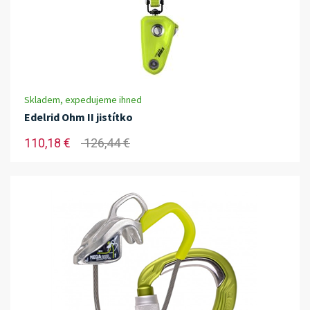
Skladem, expedujeme ihned
Edelrid Ohm II jistítko
110,18 €
126,44 €