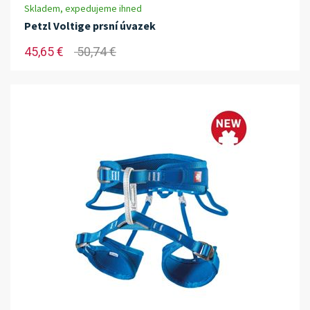
Skladem, expedujeme ihned
Petzl Voltige prsní úvazek
45,65 €
50,74 €