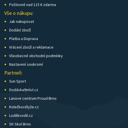
Poštovné nad 115 € zdarma
Vše o nákupu:
Jak nakupovat
Dodání zboží
Platba a Doprava
Vrácení zboží a reklamace
Všeobecné obchodní podmínky
Nastavení soukromí
Partneři:
Sun Sport
Dodávka9míst.cz
Lanove centrum Proud Brno
Kolečkovélyže.cz
Loděkvodě.cz
SK Skol Brno