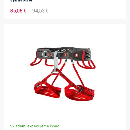
85,08 €
94,53 €
Skladem, expedujeme ihned