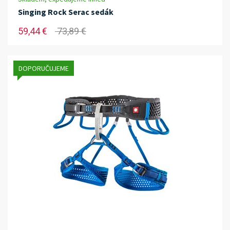
Singing Rock Serac sedák
59,44 €
73,89 €
DOPORUČUJEME