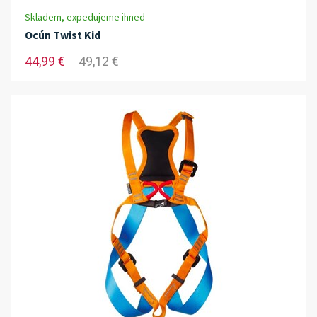
Skladem, expedujeme ihned
Ocún Twist Kid
44,99 €
49,12 €