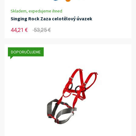
Skladem, expedujeme ihned
Singing Rock Zaza celotělový úvazek
44,21 €
53,25 €
DOPORUČUJEME