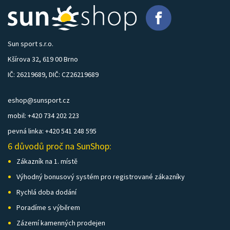
Sun sport s.r.o.
Kšírova 32, 619 00 Brno
IČ: 26219689, DIČ: CZ26219689
eshop@sunsport.cz
mobil: +420 734 202 223
pevná linka: +420 541 248 595
6 důvodů proč na SunShop:
Zákazník na 1. místě
Výhodný bonusový systém pro registrované zákazníky
Rychlá doba dodání
Poradíme s výběrem
Zázemí kamenných prodejen