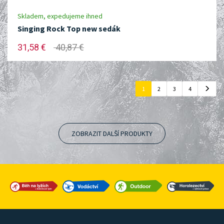
Skladem, expedujeme ihned
Singing Rock Top new sedák
31,58 €
40,87 €
1
2
3
4
ZOBRAZIT DALŠÍ PRODUKTY