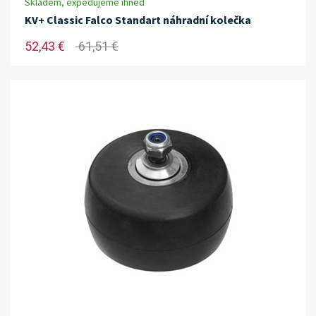
Skladem, expedujeme ihned
KV+ Classic Falco Standart náhradní kolečka
52,43 €
61,51 €