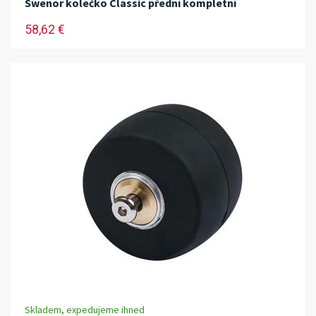
Swenor kolečko Classic přední kompletní
58,62 €
Skladem, expedujeme ihned