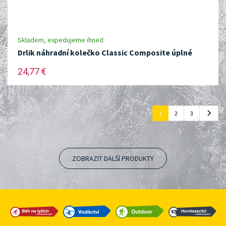
Skladem, expedujeme ihned
Drlik náhradní kolečko Classic Composite úplné
24,77 €
1
2
3
ZOBRAZIT DALŠÍ PRODUKTY