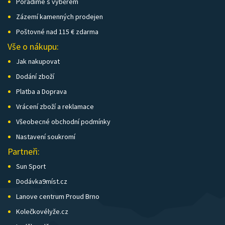
Poradíme s výběrem
Zázemí kamenných prodejen
Poštovné nad 115 € zdarma
Vše o nákupu:
Jak nakupovat
Dodání zboží
Platba a Doprava
Vrácení zboží a reklamace
Všeobecné obchodní podmínky
Nastavení soukromí
Partneři:
Sun Sport
Dodávka9míst.cz
Lanove centrum Proud Brno
Kolečkovélyže.cz