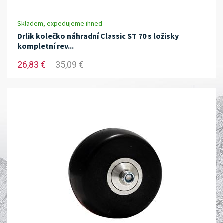
Skladem, expedujeme ihned
Drlik kolečko náhradní Classic ST 70 s ložisky
kompletní rev...
26,83 €
35,09 €