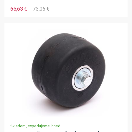
65,63 €
73,06 €
Skladem, expedujeme ihned