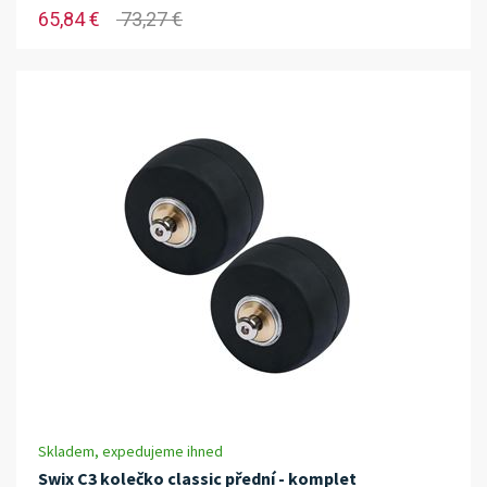
65,84 €
73,27 €
Skladem, expedujeme ihned
Swix C3 kolečko classic přední - komplet