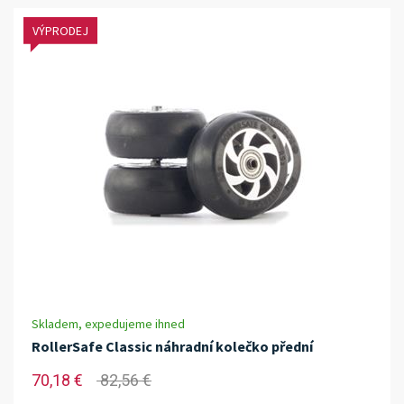
VÝPRODEJ
Skladem, expedujeme ihned
RollerSafe Classic náhradní kolečko přední
70,18 €
82,56 €