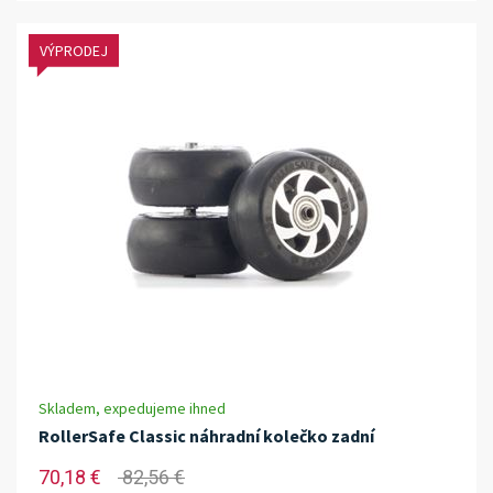
VÝPRODEJ
Skladem, expedujeme ihned
RollerSafe Classic náhradní kolečko zadní
70,18 €
82,56 €