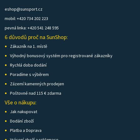
eshop@sunsport.cz
mobil: +420 734 202 223
pevná linka: +420 541 248 595
6 důvodů proč na SunShop:
Zákazník na 1. místě
Výhodný bonusový systém pro registrované zákazníky
Rychlá doba dodání
Poradíme s výběrem
Zázemí kamenných prodejen
Poštovné nad 115 € zdarma
Vše o nákupu:
Jak nakupovat
Dodání zboží
Platba a Doprava
Vrácení zboží a reklamace