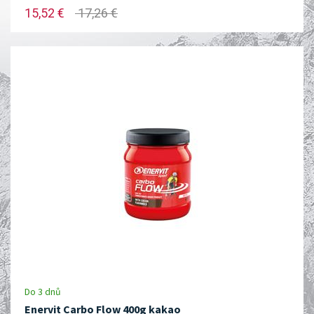
15,52 €
17,26 €
Do 3 dnů
Enervit Carbo Flow 400g kakao