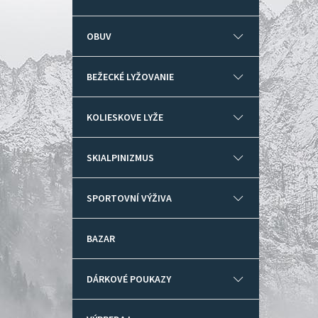
OBUV
BEŽECKÉ LYŽOVANIE
KOLIESKOVE LYŽE
SKIALPINIZMUS
SPORTOVNÍ VÝŽIVA
BAZAR
DÁRKOVÉ POUKAZY