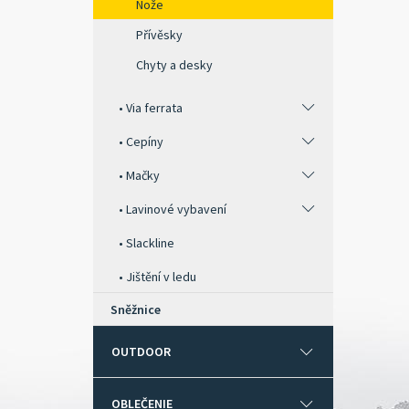
Nože
Přívěsky
Chyty a desky
Via ferrata
Cepíny
Mačky
Lavinové vybavení
Slackline
Jištění v ledu
Sněžnice
OUTDOOR
OBLEČENIE