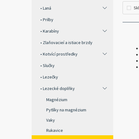
Sk
Laná
Prilby
Karabíny
Zlaňovacieí a istiace brzdy
Kotvící prostředky
Slučky
Lezečky
Lezecké doplňky
Magnézium
Pytlíky na magnézium
Vaky
Rukavice