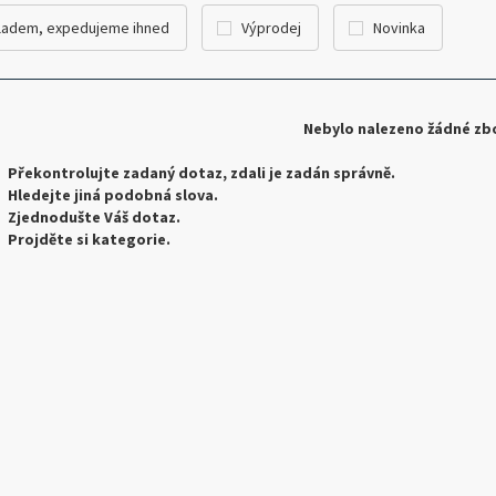
ladem, expedujeme ihned
Výprodej
Novinka
Nebylo nalezeno žádné zbo
Překontrolujte zadaný dotaz, zdali je zadán správně.
Hledejte jiná podobná slova.
Zjednodušte Váš dotaz.
Projděte si kategorie.