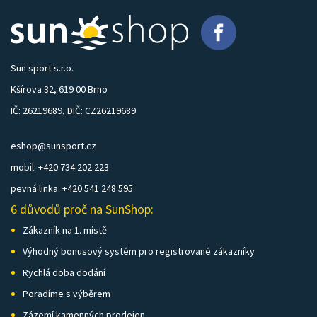
Sun sport s.r.o.
Kšírova 32, 619 00 Brno
IČ: 26219689, DIČ: CZ26219689
eshop@sunsport.cz
mobil: +420 734 202 223
pevná linka: +420 541 248 595
6 důvodů proč na SunShop:
Zákazník na 1. místě
Výhodný bonusový systém pro registrované zákazníky
Rychlá doba dodání
Poradíme s výběrem
Zázemí kamenných prodejen