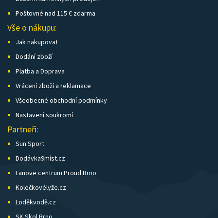
Poštovné nad 115 € zdarma
Vše o nákupu:
Jak nakupovat
Dodání zboží
Platba a Doprava
Vrácení zboží a reklamace
Všeobecné obchodní podmínky
Nastavení soukromí
Partneři:
Sun Sport
Dodávka9míst.cz
Lanove centrum Proud Brno
Kolečkovélyže.cz
Loděkvodě.cz
SK Skol Brno